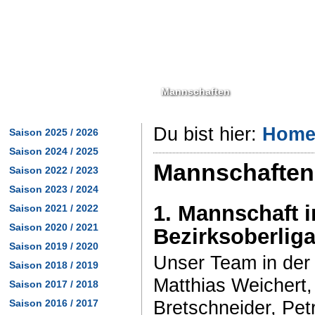
Home
News
Training
Mannschaften
Kinder & Jug
Du bist hier:
Hom
Saison 2025 / 2026
Saison 2024 / 2025
Mannschaften 
Saison 2022 / 2023
Saison 2023 / 2024
1. Mannschaft i
Saison 2021 / 2022
Saison 2020 / 2021
Bezirksoberlig
Saison 2019 / 2020
Unser Team in der 
Saison 2018 / 2019
Matthias Weichert,
Saison 2017 / 2018
Saison 2016 / 2017
Bretschneider, Petr