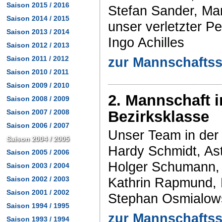
Saison 2015 / 2016
Stefan Sander, Ma
Saison 2014 / 2015
unser verletzter Pe
Saison 2013 / 2014
Ingo Achilles
Saison 2012 / 2013
Saison 2011 / 2012
zur Mannschaftss
Saison 2010 / 2011
Saison 2009 / 2010
2. Mannschaft i
Saison 2008 / 2009
Saison 2007 / 2008
Bezirksklasse
Saison 2006 / 2007
Unser Team in der 
Saison 2004 / 2005
Hardy Schmidt, As
Saison 2005 / 2006
Holger Schumann, 
Saison 2003 / 2004
Saison 2002 / 2003
Kathrin Rapmund,
Saison 2001 / 2002
Stephan Osmialow
Saison 1994 / 1995
zur Mannschaftss
Saison 1993 / 1994